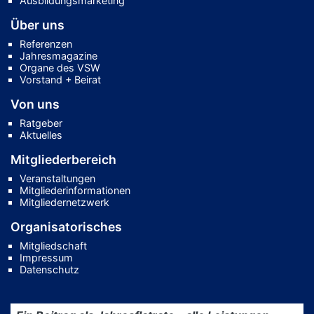
Ausbildungsmarketing
Über uns
Referenzen
Jahresmagazine
Organe des VSW
Vorstand + Beirat
Von uns
Ratgeber
Aktuelles
Mitgliederbereich
Veranstaltungen
Mitgliederinformationen
Mitgliedernetzwerk
Organisatorisches
Mitgliedschaft
Impressum
Datenschutz