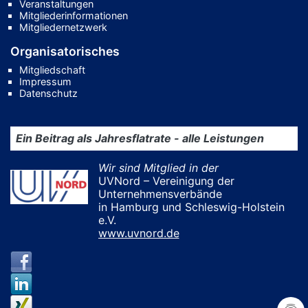
Veranstaltungen
Mitgliederinformationen
Mitgliedernetzwerk
Organisatorisches
Mitgliedschaft
Impressum
Datenschutz
Ein Beitrag als Jahresflatrate - alle Leistungen
Wir sind Mitglied in der
UVNord – Vereinigung der
Unternehmensverbände
in Hamburg und Schleswig-Holstein
e.V.
www.uvnord.de