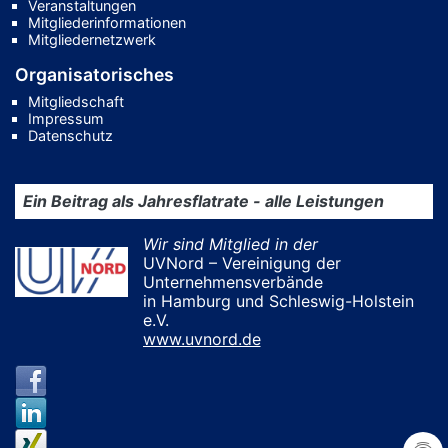
Veranstaltungen
Mitgliederinformationen
Mitgliedernetzwerk
Organisatorisches
Mitgliedschaft
Impressum
Datenschutz
Ein Beitrag als Jahresflatrate - alle Leistungen
Wir sind Mitglied in der
UVNord – Vereinigung der
Unternehmensverbände
in Hamburg und Schleswig-Holstein
e.V.
www.uvnord.de