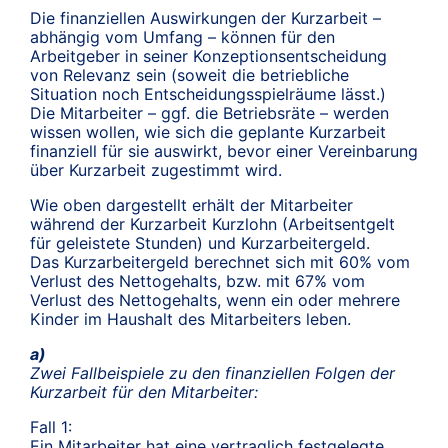
Die finanziellen Auswirkungen der Kurzarbeit –
abhängig vom Umfang – können für den
Arbeitgeber in seiner Konzeptionsentscheidung
von Relevanz sein (soweit die betriebliche
Situation noch Entscheidungsspielräume lässt.)
Die Mitarbeiter – ggf. die Betriebsräte – werden
wissen wollen, wie sich die geplante Kurzarbeit
finanziell für sie auswirkt, bevor einer Vereinbarung
über Kurzarbeit zugestimmt wird.
Wie oben dargestellt erhält der Mitarbeiter
während der Kurzarbeit Kurzlohn (Arbeitsentgelt
für geleistete Stunden) und Kurzarbeitergeld.
Das Kurzarbeitergeld berechnet sich mit 60% vom
Verlust des Nettogehalts, bzw. mit 67% vom
Verlust des Nettogehalts, wenn ein oder mehrere
Kinder im Haushalt des Mitarbeiters leben.
a)
Zwei Fallbeispiele zu den finanziellen Folgen der
Kurzarbeit für den Mitarbeiter:
Fall 1:
Ein Mitarbeiter hat eine vertraglich festgelegte