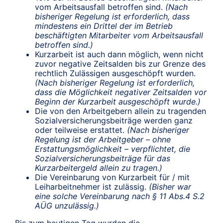
vom Arbeitsausfall betroffen sind.
(Nach
bisheriger Regelung ist erforderlich, dass
mindestens ein Drittel der im Betrieb
beschäftigten Mitarbeiter vom Arbeitsausfall
betroffen sind.)
Kurzarbeit ist auch dann möglich, wenn nicht
zuvor negative Zeitsalden bis zur Grenze des
rechtlich Zulässigen ausgeschöpft wurden.
(Nach bisheriger Regelung ist erforderlich,
dass die Möglichkeit negativer Zeitsalden vor
Beginn der Kurzarbeit ausgeschöpft wurde.)
Die von den Arbeitgebern allein zu tragenden
Sozialversicherungsbeiträge werden ganz
oder teilweise erstattet.
(Nach bisheriger
Regelung ist der Arbeitgeber – ohne
Erstattungsmöglichkeit – verpflichtet, die
Sozialversicherungsbeiträge für das
Kurzarbeitergeld allein zu tragen.)
Die Vereinbarung von Kurzarbeit für / mit
Leiharbeitnehmer ist zulässig.
(Bisher war
eine solche Vereinbarung nach § 11 Abs.4 S.2
AÜG unzulässig.)