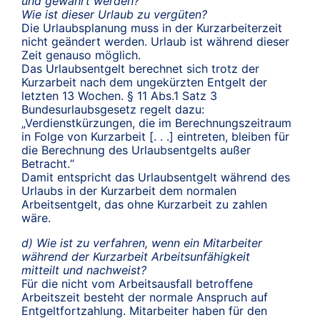
und gewährt werden?
Wie ist dieser Urlaub zu vergüten?
Die Urlaubsplanung muss in der Kurzarbeiterzeit
nicht geändert werden. Urlaub ist während dieser
Zeit genauso möglich.
Das Urlaubsentgelt berechnet sich trotz der
Kurzarbeit nach dem ungekürzten Entgelt der
letzten 13 Wochen. § 11 Abs.1 Satz 3
Bundesurlaubsgesetz regelt dazu:
„Verdienstkürzungen, die im Berechnungszeitraum
in Folge von Kurzarbeit [. . .] eintreten, bleiben für
die Berechnung des Urlaubsentgelts außer
Betracht.“
Damit entspricht das Urlaubsentgelt während des
Urlaubs in der Kurzarbeit dem normalen
Arbeitsentgelt, das ohne Kurzarbeit zu zahlen
wäre.
d) Wie ist zu verfahren, wenn ein Mitarbeiter
während der Kurzarbeit Arbeitsunfähigkeit
mitteilt und nachweist?
Für die nicht vom Arbeitsausfall betroffene
Arbeitszeit besteht der normale Anspruch auf
Entgeltfortzahlung. Mitarbeiter haben für den