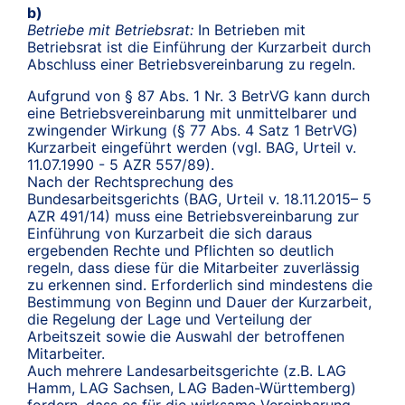
b)
Betriebe mit Betriebsrat:
In Betrieben mit
Betriebsrat ist die Einführung der Kurzarbeit durch
Abschluss einer Betriebsvereinbarung zu regeln.
Aufgrund von § 87 Abs. 1 Nr. 3 BetrVG kann durch
eine Betriebsvereinbarung mit unmittelbarer und
zwingender Wirkung (§ 77 Abs. 4 Satz 1 BetrVG)
Kurzarbeit eingeführt werden (vgl. BAG, Urteil v.
11.07.1990 - 5 AZR 557/89).
Nach der Rechtsprechung des
Bundesarbeitsgerichts (BAG, Urteil v. 18.11.2015– 5
AZR 491/14) muss eine Betriebsvereinbarung zur
Einführung von Kurzarbeit die sich daraus
ergebenden Rechte und Pflichten so deutlich
regeln, dass diese für die Mitarbeiter zuverlässig
zu erkennen sind. Erforderlich sind mindestens die
Bestimmung von Beginn und Dauer der Kurzarbeit,
die Regelung der Lage und Verteilung der
Arbeitszeit sowie die Auswahl der betroffenen
Mitarbeiter.
Auch mehrere Landesarbeitsgerichte (z.B. LAG
Hamm, LAG Sachsen, LAG Baden-Württemberg)