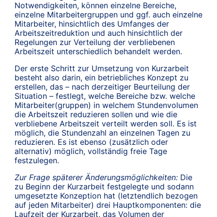
Notwendigkeiten, können einzelne Bereiche,
einzelne Mitarbeitergruppen und ggf. auch einzelne
Mitarbeiter, hinsichtlich des Umfanges der
Arbeitszeitreduktion und auch hinsichtlich der
Regelungen zur Verteilung der verbliebenen
Arbeitszeit unterschiedlich behandelt werden.
Der erste Schritt zur Umsetzung von Kurzarbeit
besteht also darin, ein betriebliches Konzept zu
erstellen, das – nach derzeitiger Beurteilung der
Situation – festlegt, welche Bereiche bzw. welche
Mitarbeiter(gruppen) in welchem Stundenvolumen
die Arbeitszeit reduzieren sollen und wie die
verbliebene Arbeitszeit verteilt werden soll. Es ist
möglich, die Stundenzahl an einzelnen Tagen zu
reduzieren. Es ist ebenso (zusätzlich oder
alternativ) möglich, vollständig freie Tage
festzulegen.
Zur Frage späterer Änderungsmöglichkeiten:
Die
zu Beginn der Kurzarbeit festgelegte und sodann
umgesetzte Konzeption hat (letztendlich bezogen
auf jeden Mitarbeiter) drei Hauptkomponenten: die
Laufzeit der Kurzarbeit, das Volumen der