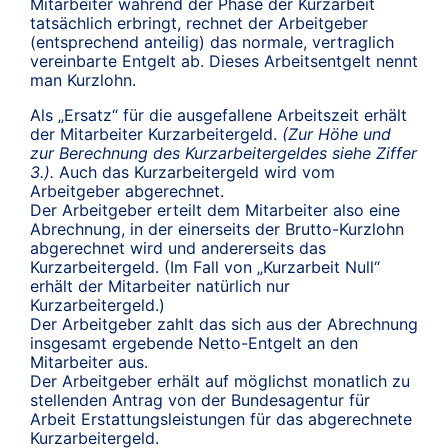
Mitarbeiter während der Phase der Kurzarbeit
tatsächlich erbringt, rechnet der Arbeitgeber
(entsprechend anteilig) das normale, vertraglich
vereinbarte Entgelt ab. Dieses Arbeitsentgelt nennt
man Kurzlohn.
Als „Ersatz“ für die ausgefallene Arbeitszeit erhält
der Mitarbeiter Kurzarbeitergeld.
(Zur Höhe und
zur Berechnung des Kurzarbeitergeldes siehe Ziffer
3.).
Auch das Kurzarbeitergeld wird vom
Arbeitgeber abgerechnet.
Der Arbeitgeber erteilt dem Mitarbeiter also eine
Abrechnung, in der einerseits der Brutto-Kurzlohn
abgerechnet wird und andererseits das
Kurzarbeitergeld. (Im Fall von „Kurzarbeit Null“
erhält der Mitarbeiter natürlich nur
Kurzarbeitergeld.)
Der Arbeitgeber zahlt das sich aus der Abrechnung
insgesamt ergebende Netto-Entgelt an den
Mitarbeiter aus.
Der Arbeitgeber erhält auf möglichst monatlich zu
stellenden Antrag von der Bundesagentur für
Arbeit Erstattungsleistungen für das abgerechnete
Kurzarbeitergeld.