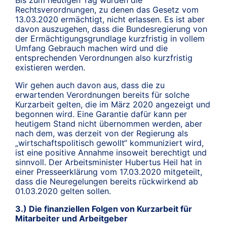
Bis zum heutigen Tag wurden die
Rechtsverordnungen, zu denen das Gesetz vom
13.03.2020 ermächtigt, nicht erlassen. Es ist aber
davon auszugehen, dass die Bundesregierung von
der Ermächtigungsgrundlage kurzfristig in vollem
Umfang Gebrauch machen wird und die
entsprechenden Verordnungen also kurzfristig
existieren werden.
Wir gehen auch davon aus, dass die zu
erwartenden Verordnungen bereits für solche
Kurzarbeit gelten, die im März 2020 angezeigt und
begonnen wird. Eine Garantie dafür kann per
heutigem Stand nicht übernommen werden, aber
nach dem, was derzeit von der Regierung als
„wirtschaftspolitisch gewollt“ kommuniziert wird,
ist eine positive Annahme insoweit berechtigt und
sinnvoll. Der Arbeitsminister Hubertus Heil hat in
einer Presseerklärung vom 17.03.2020 mitgeteilt,
dass die Neuregelungen bereits rückwirkend ab
01.03.2020 gelten sollen.
3.) Die finanziellen Folgen von Kurzarbeit für
Mitarbeiter und Arbeitgeber