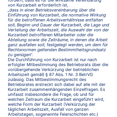
fordern, dass es für die wirksame Vereinbarung
von Kurzarbeit erforderlich ist,
„dass in einer Betriebsvereinbarung über die
Einführung von Kurzarbeit, die normative Wirkung
für die betroffenen Arbeitsverhältnisse entfalten
soll, Beginn und Dauer der Kurzarbeit, die Lage und
Verteilung der Arbeitszeit, die Auswahl der von der
Kurzarbeit betroffenen Mitarbeiter oder die
Abteilung sowie die Zeiträume, in denen die Arbeit
ganz ausfallen soll, festgelegt werden, um dem für
Rechtsnormen geltenden Bestimmtheitsgrundsatz
zu genügen“.
Die Durchführung von Kurzarbeit ist nur nach
erfolgter Mitbestimmung des Betriebsrats über die
vorübergehende Verkürzung der betrieblichen
Arbeitszeit gemäß § 87 Abs. 1 Nr. 3 BetrVG
zulässig. Das Mitbestimmungsrecht des
Betriebsrates erstreckt sich dabei auf alle mit der
Kurzarbeit zusammenhängenden Einzelfragen. Es
umfasst insbesondere die Frage, ob und für
welchen Zeitraum die Kurzarbeit eingeführt wird,
welche Form der Kurzarbeit (Verkürzung der
täglichen Arbeitszeit, Ausfall von ganzen
Arbeitstagen, sogenannte Feierschichten etc.)