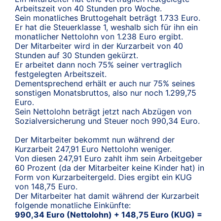
Arbeitszeit von 40 Stunden pro Woche.
Sein monatliches Bruttogehalt beträgt 1.733 Euro.
Er hat die Steuerklasse 1, weshalb sich für ihn ein
monatlicher Nettolohn von 1.238 Euro ergibt.
Der Mitarbeiter wird in der Kurzarbeit von 40
Stunden auf 30 Stunden gekürzt.
Er arbeitet dann noch 75% seiner vertraglich
festgelegten Arbeitszeit.
Dementsprechend erhält er auch nur 75% seines
sonstigen Monatsbruttos, also nur noch 1.299,75
Euro.
Sein Nettolohn beträgt jetzt nach Abzügen von
Sozialversicherung und Steuer noch 990,34 Euro.
Der Mitarbeiter bekommt nun während der
Kurzarbeit 247,91 Euro Nettolohn weniger.
Von diesen 247,91 Euro zahlt ihm sein Arbeitgeber
60 Prozent (da der Mitarbeiter keine Kinder hat) in
Form von Kurzarbeitergeld. Dies ergibt ein KUG
von 148,75 Euro.
Der Mitarbeiter hat damit während der Kurzarbeit
folgende monatliche Einkünfte:
990,34 Euro (Nettolohn) + 148,75 Euro (KUG) =