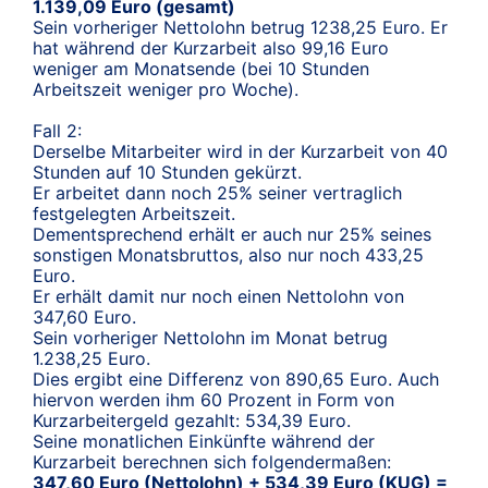
1.139,09 Euro (gesamt)
Sein vorheriger Nettolohn betrug 1238,25 Euro. Er
hat während der Kurzarbeit also 99,16 Euro
weniger am Monatsende (bei 10 Stunden
Arbeitszeit weniger pro Woche).
Fall 2:
Derselbe Mitarbeiter wird in der Kurzarbeit von 40
Stunden auf 10 Stunden gekürzt.
Er arbeitet dann noch 25% seiner vertraglich
festgelegten Arbeitszeit.
Dementsprechend erhält er auch nur 25% seines
sonstigen Monatsbruttos, also nur noch 433,25
Euro.
Er erhält damit nur noch einen Nettolohn von
347,60 Euro.
Sein vorheriger Nettolohn im Monat betrug
1.238,25 Euro.
Dies ergibt eine Differenz von 890,65 Euro. Auch
hiervon werden ihm 60 Prozent in Form von
Kurzarbeitergeld gezahlt: 534,39 Euro.
Seine monatlichen Einkünfte während der
Kurzarbeit berechnen sich folgendermaßen:
347,60 Euro (Nettolohn) + 534,39 Euro (KUG) =