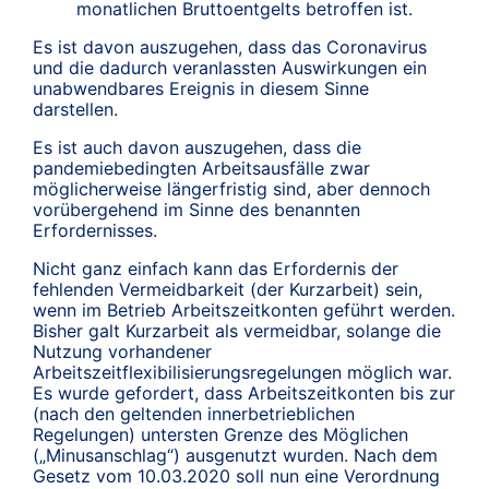
monatlichen Bruttoentgelts betroffen ist.
Es ist davon auszugehen, dass das Coronavirus
und die dadurch veranlassten Auswirkungen ein
unabwendbares Ereignis in diesem Sinne
darstellen.
Es ist auch davon auszugehen, dass die
pandemiebedingten Arbeitsausfälle zwar
möglicherweise längerfristig sind, aber dennoch
vorübergehend im Sinne des benannten
Erfordernisses.
Nicht ganz einfach kann das Erfordernis der
fehlenden Vermeidbarkeit (der Kurzarbeit) sein,
wenn im Betrieb Arbeitszeitkonten geführt werden.
Bisher galt Kurzarbeit als vermeidbar, solange die
Nutzung vorhandener
Arbeitszeitflexibilisierungsregelungen möglich war.
Es wurde gefordert, dass Arbeitszeitkonten bis zur
(nach den geltenden innerbetrieblichen
Regelungen) untersten Grenze des Möglichen
(„Minusanschlag“) ausgenutzt wurden. Nach dem
Gesetz vom 10.03.2020 soll nun eine Verordnung