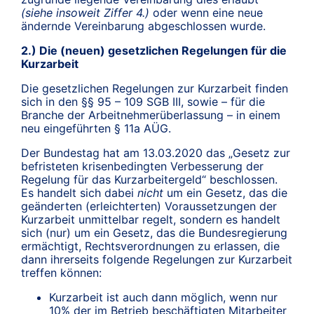
(siehe insoweit Ziffer 4.)
oder wenn eine neue
ändernde Vereinbarung abgeschlossen wurde.
2.) Die (neuen) gesetzlichen Regelungen für die
Kurzarbeit
Die gesetzlichen Regelungen zur Kurzarbeit finden
sich in den §§ 95 – 109 SGB III, sowie – für die
Branche der Arbeitnehmerüberlassung – in einem
neu eingeführten § 11a AÜG.
Der Bundestag hat am 13.03.2020 das „Gesetz zur
befristeten krisenbedingten Verbesserung der
Regelung für das Kurzarbeitergeld“ beschlossen.
Es handelt sich dabei
nicht
um ein Gesetz, das die
geänderten (erleichterten) Voraussetzungen der
Kurzarbeit unmittelbar regelt, sondern es handelt
sich (nur) um ein Gesetz, das die Bundesregierung
ermächtigt, Rechtsverordnungen zu erlassen, die
dann ihrerseits folgende Regelungen zur Kurzarbeit
treffen können:
Kurzarbeit ist auch dann möglich, wenn nur
10% der im Betrieb beschäftigten Mitarbeiter