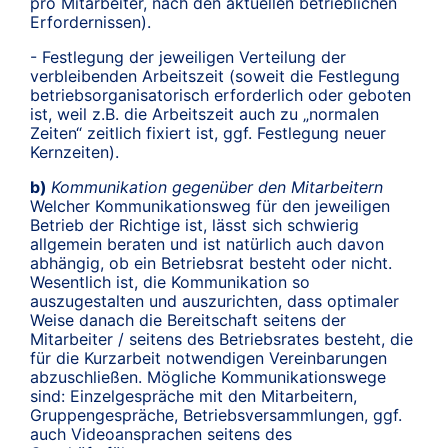
pro Mitarbeiter, nach den aktuellen betrieblichen
Erfordernissen).
- Festlegung der jeweiligen Verteilung der
verbleibenden Arbeitszeit (soweit die Festlegung
betriebsorganisatorisch erforderlich oder geboten
ist, weil z.B. die Arbeitszeit auch zu „normalen
Zeiten“ zeitlich fixiert ist, ggf. Festlegung neuer
Kernzeiten).
b)
Kommunikation gegenüber den Mitarbeitern
Welcher Kommunikationsweg für den jeweiligen
Betrieb der Richtige ist, lässt sich schwierig
allgemein beraten und ist natürlich auch davon
abhängig, ob ein Betriebsrat besteht oder nicht.
Wesentlich ist, die Kommunikation so
auszugestalten und auszurichten, dass optimaler
Weise danach die Bereitschaft seitens der
Mitarbeiter / seitens des Betriebsrates besteht, die
für die Kurzarbeit notwendigen Vereinbarungen
abzuschließen. Mögliche Kommunikationswege
sind: Einzelgespräche mit den Mitarbeitern,
Gruppengespräche, Betriebsversammlungen, ggf.
auch Videoansprachen seitens des