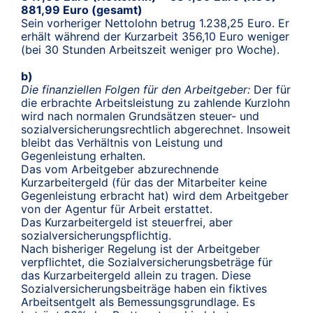
881,99 Euro (gesamt)
Sein vorheriger Nettolohn betrug 1.238,25 Euro. Er
erhält während der Kurzarbeit 356,10 Euro weniger
(bei 30 Stunden Arbeitszeit weniger pro Woche).
b)
Die finanziellen Folgen für den Arbeitgeber:
Der für
die erbrachte Arbeitsleistung zu zahlende Kurzlohn
wird nach normalen Grundsätzen steuer- und
sozialversicherungsrechtlich abgerechnet. Insoweit
bleibt das Verhältnis von Leistung und
Gegenleistung erhalten.
Das vom Arbeitgeber abzurechnende
Kurzarbeitergeld (für das der Mitarbeiter keine
Gegenleistung erbracht hat) wird dem Arbeitgeber
von der Agentur für Arbeit erstattet.
Das Kurzarbeitergeld ist steuerfrei, aber
sozialversicherungspflichtig.
Nach bisheriger Regelung ist der Arbeitgeber
verpflichtet, die Sozialversicherungsbeträge für
das Kurzarbeitergeld allein zu tragen. Diese
Sozialversicherungsbeiträge haben ein fiktives
Arbeitsentgelt als Bemessungsgrundlage. Es