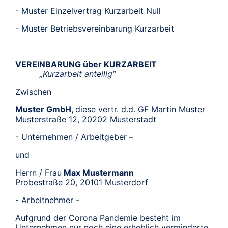
- Muster Einzelvertrag Kurzarbeit Null
- Muster Betriebsvereinbarung Kurzarbeit
VEREINBARUNG über KURZARBEIT
„Kurzarbeit anteilig“
Zwischen
Muster GmbH,
diese vertr. d.d. GF Martin Muster
Musterstraße 12, 20202 Musterstadt
- Unternehmen / Arbeitgeber –
und
Herrn / Frau
Max Mustermann
Probestraße 20, 20101 Musterdorf
- Arbeitnehmer -
Aufgrund der Corona Pandemie besteht im
Unternehmen nur noch eine erheblich verminderte