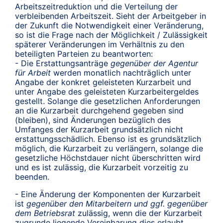
Arbeitszeitreduktion und die Verteilung der
verbleibenden Arbeitszeit. Sieht der Arbeitgeber in
der Zukunft die Notwendigkeit einer Veränderung,
so ist die Frage nach der Möglichkeit / Zulässigkeit
späterer Veränderungen im Verhältnis zu den
beteiligten Parteien zu beantworten:
- Die Erstattungsanträge
gegenüber der Agentur
für Arbeit
werden monatlich nachträglich unter
Angabe der konkret geleisteten Kurzarbeit und
unter Angabe des geleisteten Kurzarbeitergeldes
gestellt. Solange die gesetzlichen Anforderungen
an die Kurzarbeit durchgehend gegeben sind
(bleiben), sind Änderungen bezüglich des
Umfanges der Kurzarbeit grundsätzlich nicht
erstattungsschädlich. Ebenso ist es grundsätzlich
möglich, die Kurzarbeit zu verlängern, solange die
gesetzliche Höchstdauer nicht überschritten wird
und es ist zulässig, die Kurzarbeit vorzeitig zu
beenden.
- Eine Änderung der Komponenten der Kurzarbeit
ist
gegenüber den Mitarbeitern und ggf. gegenüber
dem Betriebsrat
zulässig, wenn die der Kurzarbeit
zugrunde liegende Vereinbarung dies erlaubt