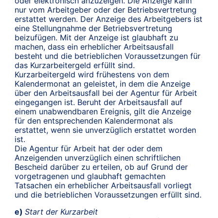
oder elektronisch anzuzeigen. Die Anzeige kann
nur vom Arbeitgeber oder der Betriebsvertretung
erstattet werden. Der Anzeige des Arbeitgebers ist
eine Stellungnahme der Betriebsvertretung
beizufügen. Mit der Anzeige ist glaubhaft zu
machen, dass ein erheblicher Arbeitsausfall
besteht und die betrieblichen Voraussetzungen für
das Kurzarbeitergeld erfüllt sind.
Kurzarbeitergeld wird frühestens von dem
Kalendermonat an geleistet, in dem die Anzeige
über den Arbeitsausfall bei der Agentur für Arbeit
eingegangen ist. Beruht der Arbeitsausfall auf
einem unabwendbaren Ereignis, gilt die Anzeige
für den entsprechenden Kalendermonat als
erstattet, wenn sie unverzüglich erstattet worden
ist.
Die Agentur für Arbeit hat der oder dem
Anzeigenden unverzüglich einen schriftlichen
Bescheid darüber zu erteilen, ob auf Grund der
vorgetragenen und glaubhaft gemachten
Tatsachen ein erheblicher Arbeitsausfall vorliegt
und die betrieblichen Voraussetzungen erfüllt sind.
e)
Start der Kurzarbeit