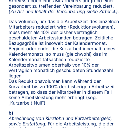
Arbeitsstunden eines Mitarbeiters aufgrund einer
gesondert zu treffenden Vereinbarung reduziert.
(Zu Art und Inhalt der Vereinbarung siehe Ziffer 4.).
Das Volumen,
um
das die Arbeitszeit des einzelnen
Mitarbeiters reduziert wird (Reduktionsvolumen),
muss mehr als 10% der bisher vertraglich
geschuldeten Arbeitsstunden betragen. Zeitliche
Bezugsgröße ist insoweit der Kalendermonat.
Beginnt oder endet die Kurzarbeit innerhalb eines
Kalendermonats, so muss (gleichwohl) das im
Kalendermonat tatsächlich reduzierte
Arbeitszeitvolumen oberhalb von 10% der
vertraglich monatlich geschuldeten Stundenzahl
liegen.
Das Reduktionsvolumen kann während der
Kurzarbeit bis zu 100% der bisherigen Arbeitszeit
betragen, so dass der Mitarbeiter in diesem Fall
keine Arbeitsleistung mehr erbringt (sog.
„Kurzarbeit Null“).
b)
Abrechnung von Kurzlohn und Kurzarbeitergeld,
sowie Erstattung:
Für die Arbeitsleistung, die der