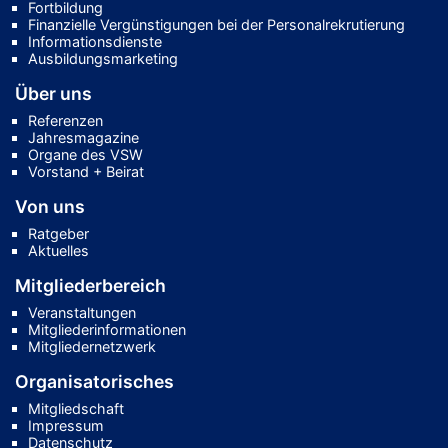
Fortbildung
Finanzielle Vergünstigungen bei der Personalrekrutierung
Informationsdienste
Ausbildungsmarketing
Über uns
Referenzen
Jahresmagazine
Organe des VSW
Vorstand + Beirat
Von uns
Ratgeber
Aktuelles
Mitgliederbereich
Veranstaltungen
Mitgliederinformationen
Mitgliedernetzwerk
Organisatorisches
Mitgliedschaft
Impressum
Datenschutz