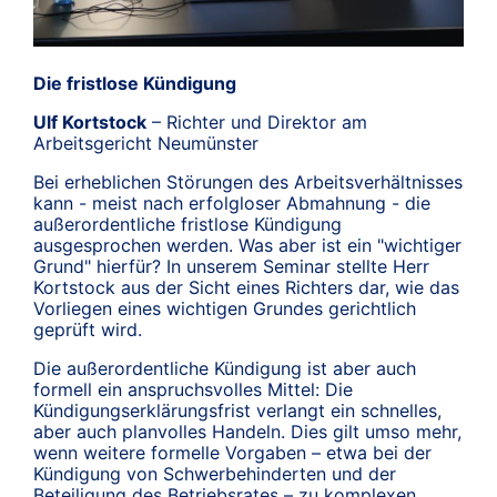
Die fristlose Kündigung
Ulf Kortstock
– Richter und Direktor am
Arbeitsgericht Neumünster
Bei erheblichen Störungen des Arbeitsverhältnisses
kann - meist nach erfolgloser Abmahnung - die
außerordentliche fristlose Kündigung
ausgesprochen werden. Was aber ist ein "wichtiger
Grund" hierfür? In unserem Seminar stellte Herr
Kortstock aus der Sicht eines Richters dar, wie das
Vorliegen eines wichtigen Grundes gerichtlich
geprüft wird.
Die außerordentliche Kündigung ist aber auch
formell ein anspruchsvolles Mittel: Die
Kündigungserklärungsfrist verlangt ein schnelles,
aber auch planvolles Handeln. Dies gilt umso mehr,
wenn weitere formelle Vorgaben – etwa bei der
Kündigung von Schwerbehinderten und der
Beteiligung des Betriebsrates – zu komplexen