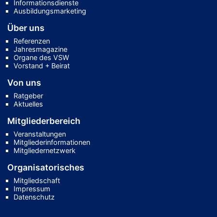
Informationsdienste
Ausbildungsmarketing
Über uns
Referenzen
Jahresmagazine
Organe des VSW
Vorstand + Beirat
Von uns
Ratgeber
Aktuelles
Mitgliederbereich
Veranstaltungen
Mitgliederinformationen
Mitgliedernetzwerk
Organisatorisches
Mitgliedschaft
Impressum
Datenschutz