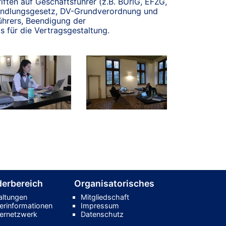
iften auf Geschäftsführer (z.B. BUrlG, EFZG,
handlungsgesetz, DV-Grundverordnung und
hrers, Beendigung der
s für die Vertragsgestaltung.
derbereich
Organisatorisches
altungen
Mitgliedschaft
derinformationen
Impressum
dernetzwerk
Datenschutz