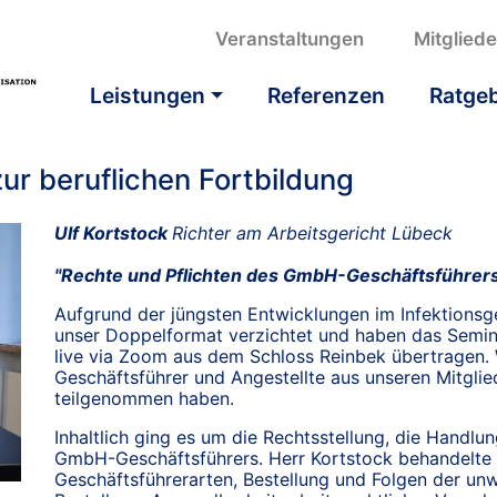
Veranstaltungen
Mitglied
Leistungen
Referenzen
Ratge
ur beruflichen Fortbildung
Ulf Kortstock
Richter am Arbeitsgericht Lübeck
"Rechte und Pflichten des GmbH-Geschäftsführer
Aufgrund der jüngsten Entwicklungen im Infektionsge
unser Doppelformat verzichtet und haben das Semina
live via Zoom aus dem Schloss Reinbek übertragen. 
Geschäftsführer und Angestellte aus unseren Mitgli
teilgenommen haben.
Inhaltlich ging es um die Rechtsstellung, die Handlu
GmbH-Geschäftsführers. Herr Kortstock behandelte 
Geschäftsführerarten, Bestellung und Folgen der unw