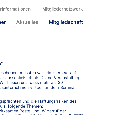
erinformationen
Mitgliedernetzwerk
ber
Aktuelles
Mitgliedschaft
s"
schehen, mussten wir leider erneut auf
r ausschließlich als Online-Veranstaltung
Wir freuen uns, dass mehr als 30
edsunternehmen virtuell an dem Seminar
ngspflichten und die Haftungsrisiken des
u.a. folgende Themen:
irksamen Bestellung, Widerruf der