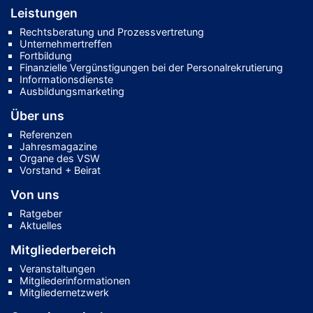
Leistungen
Rechtsberatung und Prozessvertretung
Unternehmertreffen
Fortbildung
Finanzielle Vergünstigungen bei der Personalrekrutierung
Informationsdienste
Ausbildungsmarketing
Über uns
Referenzen
Jahresmagazine
Organe des VSW
Vorstand + Beirat
Von uns
Ratgeber
Aktuelles
Mitgliederbereich
Veranstaltungen
Mitgliederinformationen
Mitgliedernetzwerk