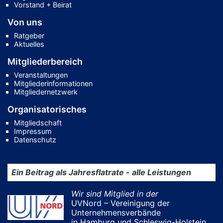
Vorstand + Beirat
Von uns
Ratgeber
Aktuelles
Mitgliederbereich
Veranstaltungen
Mitgliederinformationen
Mitgliedernetzwerk
Organisatorisches
Mitgliedschaft
Impressum
Datenschutz
Ein Beitrag als Jahresflatrate - alle Leistungen
Wir sind Mitglied in der
UVNord – Vereinigung der
Unternehmensverbände
in Hamburg und Schleswig-Holstein