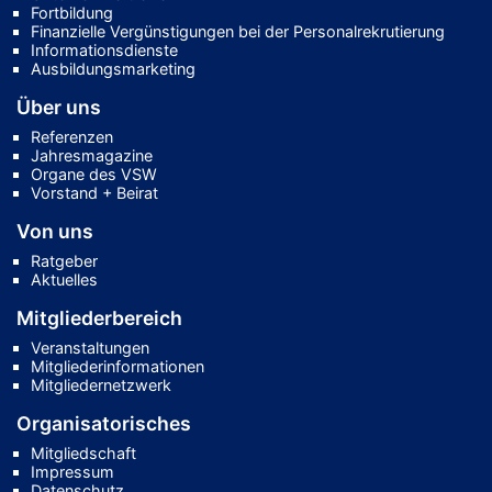
Fortbildung
Finanzielle Vergünstigungen bei der Personalrekrutierung
Informationsdienste
Ausbildungsmarketing
Über uns
Referenzen
Jahresmagazine
Organe des VSW
Vorstand + Beirat
Von uns
Ratgeber
Aktuelles
Mitgliederbereich
Veranstaltungen
Mitgliederinformationen
Mitgliedernetzwerk
Organisatorisches
Mitgliedschaft
Impressum
Datenschutz