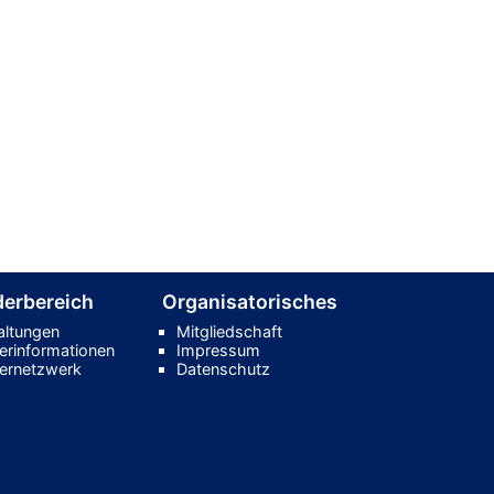
derbereich
Organisatorisches
altungen
Mitgliedschaft
derinformationen
Impressum
dernetzwerk
Datenschutz