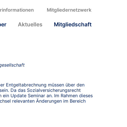
erinformationen
Mitgliedernetzwerk
ber
Aktuelles
Mitgliedschaft
esellschaft
der Entgeltabrechnung müssen über den
 sein. Da das Sozialversicherungsrecht
ich ein Update Seminar an. Im Rahmen dieses
chsel relevanten Änderungen im Bereich