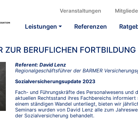
Veranstaltungen
Mitglied
Leistungen
Referenzen
Ratge
AR ZUR BERUFLICHEN FORTBILDUNG
Referent: David Lenz
Regionalgeschäftsführer der BARMER Versicherungsg
Sozialversicherungsupdate 2023
Fach- und Führungskräfte des Personalwesens und 
aktuellen Rechtsstand ihres Fachbereichs informiert
einem ständigen Wandel unterliegt, bieten wir jährl
Seminars wurden von David Lenz alle zum Jahreswe
der Sozialversicherung behandelt.