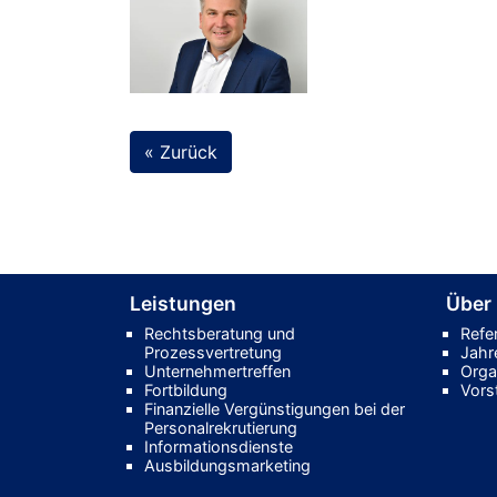
« Zurück
Leistungen
Über
Rechtsberatung und
Refe
Prozessvertretung
Jahr
Unternehmertreffen
Orga
Fortbildung
Vors
Finanzielle Vergünstigungen bei der
Personalrekrutierung
Informationsdienste
Ausbildungsmarketing