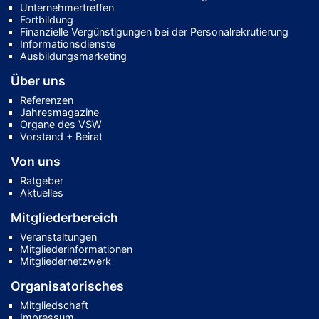
Unternehmertreffen
Fortbildung
Finanzielle Vergünstigungen bei der Personalrekrutierung
Informationsdienste
Ausbildungsmarketing
Über uns
Referenzen
Jahresmagazine
Organe des VSW
Vorstand + Beirat
Von uns
Ratgeber
Aktuelles
Mitgliederbereich
Veranstaltungen
Mitgliederinformationen
Mitgliedernetzwerk
Organisatorisches
Mitgliedschaft
Impressum