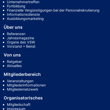
Unternehmertreffen
Fortbildung
Finanzielle Vergünstigungen bei der Personalrekrutierung
Informationsdienste
Ausbildungsmarketing
Über uns
Referenzen
Jahresmagazine
Organe des VSW
Vorstand + Beirat
Von uns
Ratgeber
Aktuelles
Mitgliederbereich
Veranstaltungen
Mitgliederinformationen
Mitgliedernetzwerk
Organisatorisches
Mitgliedschaft
Impressum