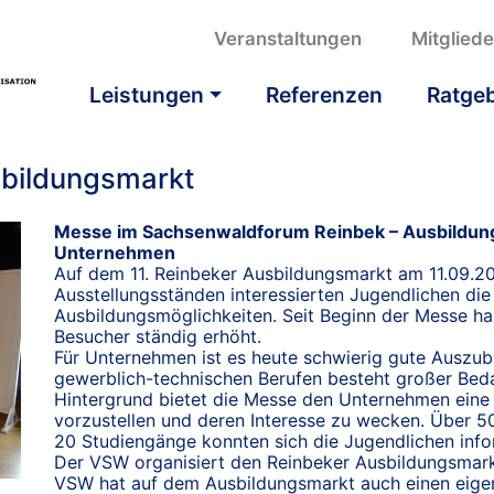
Veranstaltungen
Mitglied
Leistungen
Referenzen
Ratge
sbildungsmarkt
Messe im Sachsenwaldforum Reinbek – Ausbildung
Unternehmen
Auf dem 11. Reinbeker Ausbildungsmarkt am 11.09.2
Ausstellungsständen interessierten Jugendlichen d
Ausbildungsmöglichkeiten. Seit Beginn der Messe ha
Besucher ständig erhöht.
Für Unternehmen ist es heute schwierig gute Auszub
gewerblich-technischen Berufen besteht großer Bed
Hintergrund bietet die Messe den Unternehmen eine 
vorzustellen und deren Interesse zu wecken. Über 5
20 Studiengänge konnten sich die Jugendlichen info
Der VSW organisiert den Reinbeker Ausbildungsmark
VSW hat auf dem Ausbildungsmarkt auch einen eigen