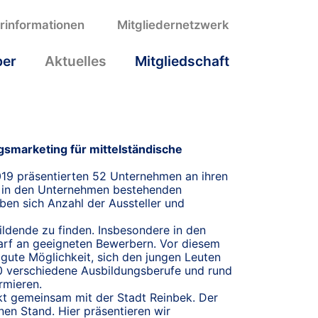
erinformationen
Mitgliedernetzwerk
ber
Aktuelles
Mitgliedschaft
smarketing für mittelständische
019 präsentierten 52 Unternehmen an ihren
ie in den Unternehmen bestehenden
ben sich Anzahl der Aussteller und
ildende zu finden. Insbesondere in den
arf an geeigneten Bewerbern. Vor diesem
gute Möglichkeit, sich den jungen Leuten
0 verschiedene Ausbildungsberufe und rund
rmieren.
t gemeinsam mit der Stadt Reinbek. Der
en Stand. Hier präsentieren wir