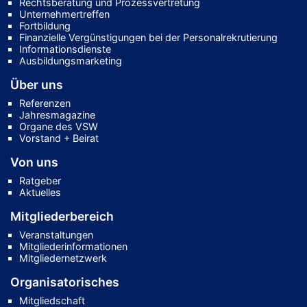
Rechtsberatung und Prozessvertretung
Unternehmertreffen
Fortbildung
Finanzielle Vergünstigungen bei der Personalrekrutierung
Informationsdienste
Ausbildungsmarketing
Über uns
Referenzen
Jahresmagazine
Organe des VSW
Vorstand + Beirat
Von uns
Ratgeber
Aktuelles
Mitgliederbereich
Veranstaltungen
Mitgliederinformationen
Mitgliedernetzwerk
Organisatorisches
Mitgliedschaft