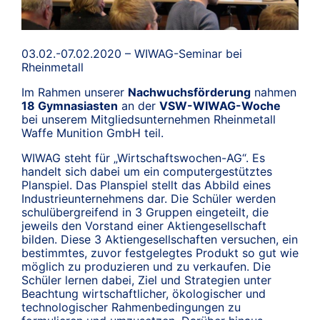
03.02.-07.02.2020 – WIWAG-Seminar bei
Rheinmetall
Im Rahmen unserer
Nachwuchsförderung
nahmen
18 Gymnasiasten
an der
VSW-WIWAG-Woche
bei unserem Mitgliedsunternehmen Rheinmetall
Waffe Munition GmbH teil.
WIWAG steht für „Wirtschaftswochen-AG“. Es
handelt sich dabei um ein computergestütztes
Planspiel. Das Planspiel stellt das Abbild eines
Industrieunternehmens dar. Die Schüler werden
schulübergreifend in 3 Gruppen eingeteilt, die
jeweils den Vorstand einer Aktiengesellschaft
bilden. Diese 3 Aktiengesellschaften versuchen, ein
bestimmtes, zuvor festgelegtes Produkt so gut wie
möglich zu produzieren und zu verkaufen. Die
Schüler lernen dabei, Ziel und Strategien unter
Beachtung wirtschaftlicher, ökologischer und
technologischer Rahmenbedingungen zu