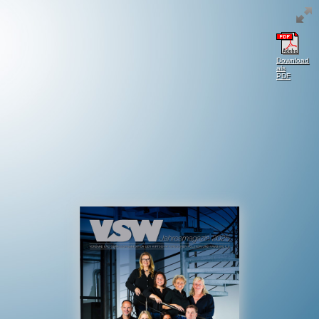
Download
als
PDF