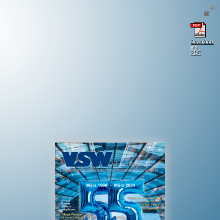
Download
als
PDF